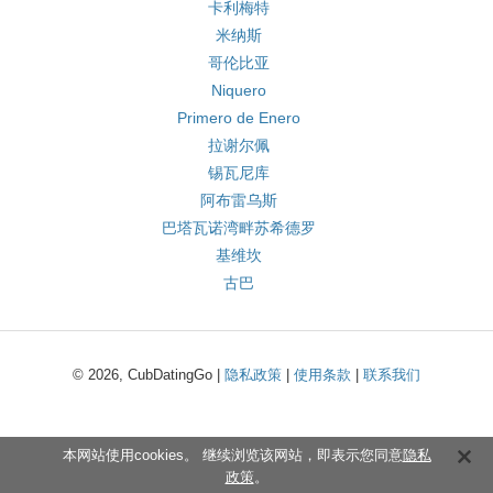
卡利梅特
米纳斯
哥伦比亚
Niquero
Primero de Enero
拉谢尔佩
锡瓦尼库
阿布雷乌斯
巴塔瓦诺湾畔苏希德罗
基维坎
古巴
© 2026, CubDatingGo |
隐私政策
|
使用条款
|
联系我们
本网站使用cookies。 继续浏览该网站，即表示您同意
隐私
政策
。