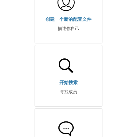
创建一个新的配置文件
描述你自己
开始搜索
寻找成员