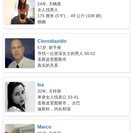
24年, 天蝎座
女人找男人
175 厘米 (5'9")， 49 公斤 (108 磅)
婚姻
Clorodiaxido
57岁, 射手座
寻找一位资深女士的男人 50-52
圣斯皮里图斯市
真实的关系
Isa
32年, 天秤座
单身女人找老公 33-41
圣斯皮里图斯市， 古巴
迪斯科，内在和谐
Marco