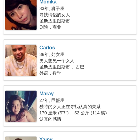
Monika
33年, 狮子座
寻找情侣的女人
圣斯皮里图斯市
剧院，商业
Carlos
36年, 处女座
男人想见一个女人
圣斯皮里图斯市， 古巴
外语，数学
Maray
27年, 巨蟹座
独特的女人正在寻找认真的关系
170 厘米 (5'7")， 52 公斤 (114 磅)
认真的感情
Yamy