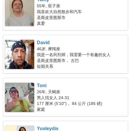
55年, 双子座
我喜欢大自然散步和汽车
圣斯皮里图斯市
真爱
David
46岁, 摩羯座
我是一名药剂师，我需要一个有趣的女人
圣斯皮里图斯市， 古巴
短期关系
Toni
26年, 天蝎座
男人找女人 24-31
177 厘米 (5'10")， 84 公斤 (185 磅)
家庭
Yusleydis