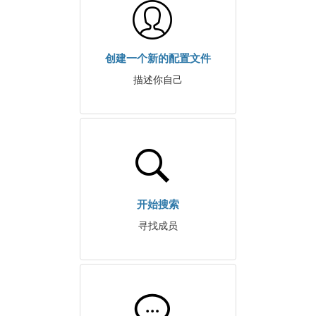
创建一个新的配置文件
描述你自己
开始搜索
寻找成员