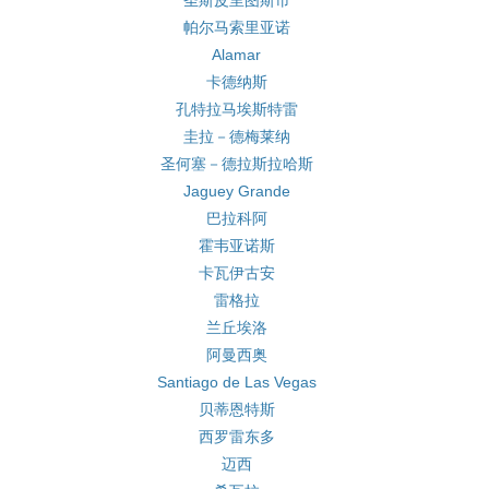
圣斯皮里图斯市
帕尔马索里亚诺
Alamar
卡德纳斯
孔特拉马埃斯特雷
圭拉－德梅莱纳
圣何塞－德拉斯拉哈斯
Jaguey Grande
巴拉科阿
霍韦亚诺斯
卡瓦伊古安
雷格拉
兰丘埃洛
阿曼西奥
Santiago de Las Vegas
贝蒂恩特斯
西罗雷东多
迈西